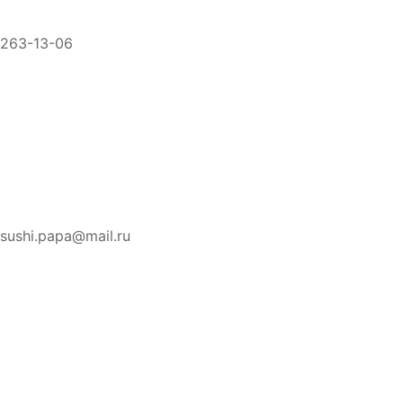
263-13-06
sushi.papa@mail.ru