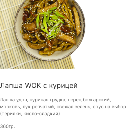
Лапша WOK с курицей
Лапша удон, куриная грудка, перец болгарский,
морковь, лук репчатый, свежая зелень, соус на выбор
(терияки, кисло-сладкий)
360гр.