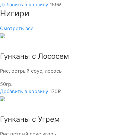
Добавить в корзину
159₽
Нигири
Смотреть все
Гунканы с Лососем
Рис, острый соус, лосось
50гр.
Добавить в корзину
170₽
Гунканы с Угрем
Рис острый соус угорь