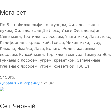
Мега сет
По 8 шт: Филадельфия с огурцом, Филадельфия с
луком, Филадельфия Де Люкс, Унаги Филадельфия,
Сяке маки, Тортилья с лососем, Унаги маки, Лава люкс,
Калифорния с креветкой, Гейша, Чикен маки, Гуру,
Кимоно, Ямайка, Лава, Бонито, Ролл с жареным
лососем, Кунсей маки, Тортилья темпура, Темпура Эби.
Гунканы с лососем, угрем, креветкой. Запеченные
гунканы с лососем, угрем, креветкой. 166 шт.
5450гр.
Добавить в корзину
9290₽
Сет Черный