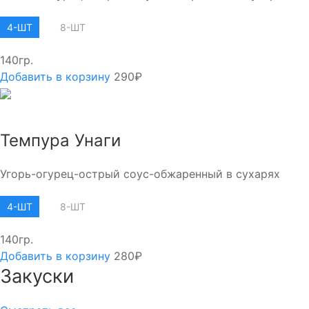
4-ШТ
8-ШТ
140гр.
Добавить в корзину
290₽
Темпура Унаги
Угорь-огурец-острый соус-обжаренный в сухарях
4-ШТ
8-ШТ
140гр.
Добавить в корзину
280₽
Закуски