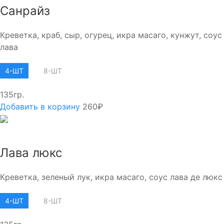
Санрайз
Креветка, краб, сыр, огурец, икра масаго, кунжут, соус
лава
4-ШТ
8-ШТ
135гр.
Добавить в корзину
260₽
Лава люкс
Креветка, зеленый лук, икра масаго, соус лава де люкс
4-ШТ
8-ШТ