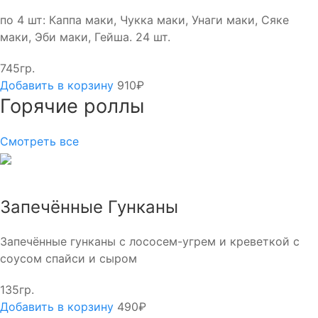
по 4 шт: Каппа маки, Чукка маки, Унаги маки, Сяке
маки, Эби маки, Гейша. 24 шт.
745гр.
Добавить в корзину
910₽
Горячие роллы
Смотреть все
Запечённые Гунканы
Запечённые гунканы с лососем-угрем и креветкой с
соусом спайси и сыром
135гр.
Добавить в корзину
490₽