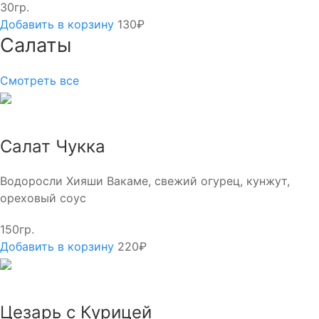
30гр.
Добавить в корзину
130₽
Салаты
Смотреть все
Салат Чукка
Водоросли Хияши Вакаме, свежий огурец, кунжут,
ореховый соус
150гр.
Добавить в корзину
220₽
Цезарь с Курицей