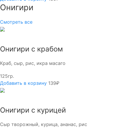
Онигири
Смотреть все
Онигири с крабом
Краб, сыр, рис, икра масаго
125гр.
Добавить в корзину
139₽
Онигири с курицей
Сыр творожный, курица, ананас, рис