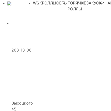
WOK
РОЛЛЫ
СЕТЫ
ГОРЯЧИЕ
ЗАКУСКИ
НА
РОЛЛЫ
263-13-06
Высоцкого
45