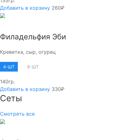
135гр.
Добавить в корзину
260₽
Филадельфия Эби
Креветка, сыр, огурец
4-ШТ
8-ШТ
140гр.
Добавить в корзину
330₽
Сеты
Смотреть все