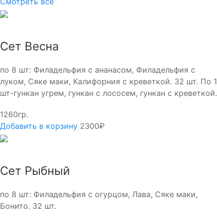
Смотреть все
Сет Весна
по 8 шт: Филадельфия с ананасом, Филадельфия с
луком, Сяке маки, Калифорния с креветкой. 32 шт. По 1
шт-гункан угрем, гункан с лососем, гункан с креветкой.
1260гр.
Добавить в корзину
2300₽
Сет Рыбный
по 8 шт: Филадельфия с огурцом, Лава, Сяке маки,
Бонито. 32 шт.