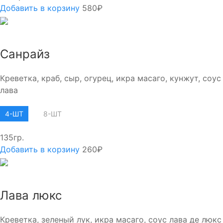
Добавить в корзину
580₽
Санрайз
Креветка, краб, сыр, огурец, икра масаго, кунжут, соус
лава
4-ШТ
8-ШТ
135гр.
Добавить в корзину
260₽
Лава люкс
Креветка, зеленый лук, икра масаго, соус лава де люкс