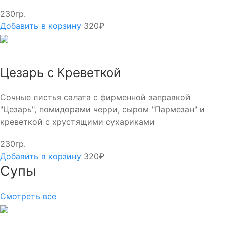
230гр.
Добавить в корзину
320₽
Цезарь с Креветкой
Сочные листья салата с фирменной заправкой
"Цезарь", помидорами черри, сыром "Пармезан" и
креветкой с хрустящими сухариками
230гр.
Добавить в корзину
320₽
Супы
Смотреть все