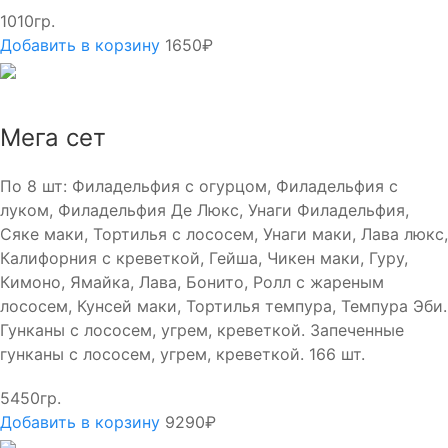
1010гр.
Добавить в корзину
1650₽
Мега сет
По 8 шт: Филадельфия с огурцом, Филадельфия с
луком, Филадельфия Де Люкс, Унаги Филадельфия,
Сяке маки, Тортилья с лососем, Унаги маки, Лава люкс,
Калифорния с креветкой, Гейша, Чикен маки, Гуру,
Кимоно, Ямайка, Лава, Бонито, Ролл с жареным
лососем, Кунсей маки, Тортилья темпура, Темпура Эби.
Гунканы с лососем, угрем, креветкой. Запеченные
гунканы с лососем, угрем, креветкой. 166 шт.
5450гр.
Добавить в корзину
9290₽