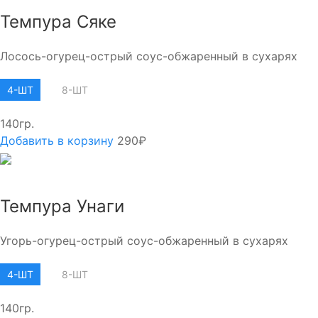
Темпура Сяке
Лосось-огурец-острый соус-обжаренный в сухарях
4-ШТ
8-ШТ
140гр.
Добавить в корзину
290₽
Темпура Унаги
Угорь-огурец-острый соус-обжаренный в сухарях
4-ШТ
8-ШТ
140гр.