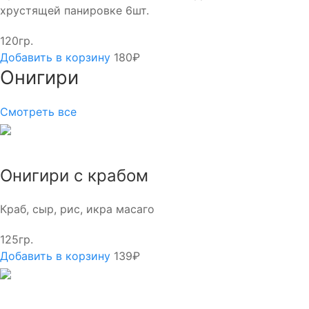
хрустящей панировке 6шт.
120гр.
Добавить в корзину
180₽
Онигири
Смотреть все
Онигири с крабом
Краб, сыр, рис, икра масаго
125гр.
Добавить в корзину
139₽