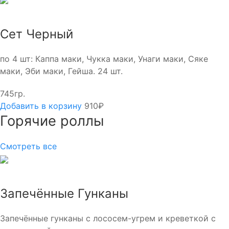
Сет Черный
по 4 шт: Каппа маки, Чукка маки, Унаги маки, Сяке
маки, Эби маки, Гейша. 24 шт.
745гр.
Добавить в корзину
910₽
Горячие роллы
Смотреть все
Запечённые Гунканы
Запечённые гунканы с лососем-угрем и креветкой с