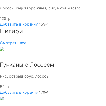
Лосось, сыр творожный, рис, икра масаго
125гр.
Добавить в корзину
159₽
Нигири
Смотреть все
Гунканы с Лососем
Рис, острый соус, лосось
50гр.
Добавить в корзину
170₽