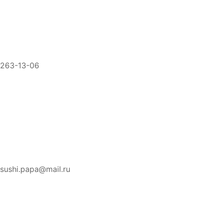
263-13-06
sushi.papa@mail.ru