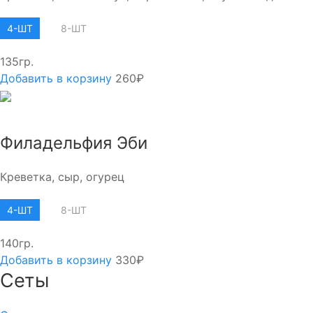
4-ШТ
8-ШТ
135гр.
Добавить в корзину
260₽
Филадельфия Эби
Креветка, сыр, огурец
4-ШТ
8-ШТ
140гр.
Добавить в корзину
330₽
Сеты