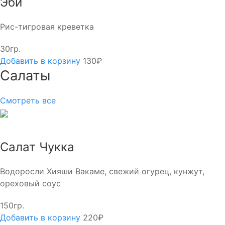
Эби
Рис-тигровая креветка
30гр.
Добавить в корзину
130₽
Салаты
Смотреть все
Салат Чукка
Водоросли Хияши Вакаме, свежий огурец, кунжут,
ореховый соус
150гр.
Добавить в корзину
220₽