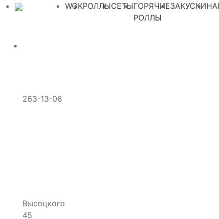
WOK
РОЛЛЫ
СЕТЫ
ГОРЯЧИЕ
ЗАКУСКИ
НА
РОЛЛЫ
263-13-06
Высоцкого
45