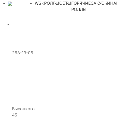
WOK
РОЛЛЫ
СЕТЫ
ГОРЯЧИЕ
ЗАКУСКИ
НА
РОЛЛЫ
263-13-06
Высоцкого
45